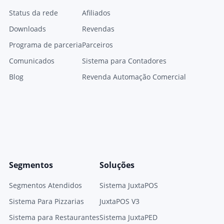
Status da rede
Afiliados
Downloads
Revendas
Programa de parceria
Parceiros
Comunicados
Sistema para Contadores
Blog
Revenda Automação Comercial
Segmentos
Soluções
Segmentos Atendidos
Sistema JuxtaPOS
Sistema Para Pizzarias
JuxtaPOS V3
Sistema para Restaurantes
Sistema JuxtaPED