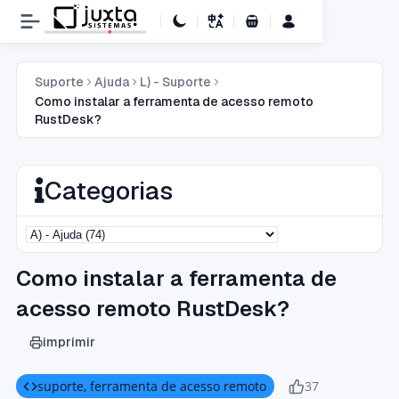
Carrinho de Compras
Suporte
Ajuda
L) - Suporte
Como instalar a ferramenta de acesso remoto
RustDesk?
Categorias
Como instalar a ferramenta de
acesso remoto RustDesk?
imprimir
suporte, ferramenta de acesso remoto
37