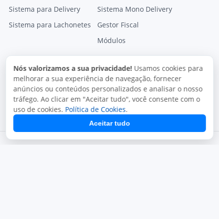
Sistema para Delivery
Sistema Mono Delivery
Sistema para Lachonetes
Gestor Fiscal
Módulos
Nós valorizamos a sua privacidade!
Usamos cookies para
melhorar a sua experiência de navegação, fornecer
anúncios ou conteúdos personalizados e analisar o nosso
tráfego. Ao clicar em "Aceitar tudo", você consente com o
uso de cookies.
Política de Cookies
.
Aceitar tudo
Termos de uso
Política de privacidade
Uso aceitável
Direitos autorais
Copyright © 2026, Juxta Sistemas. Todos os direitos