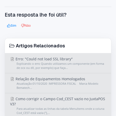
Esta resposta lhe foi útil?
Sim
Não
Artigos Relacionados
Erro: "Could not load SSL library"
Explicando o erro Quando utilizamos um componente (em forma
de ocx ou dll, por exemplo) que faça...
Relação de Equipamentos Homologados
Atualização:01/10/2020 IMPRESSORA FISCAL Marca Modelo
Bematech...
Como corrigir o Campo Cod_CEST vazio no JuxtaPOS
V3?
Para atualizar todas as linhas da tabela MenuItems onde a coluna
Cod_CEST está vazia (''),...