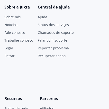
Sobre a Juxta
Central de ajuda
Sobre nós
Ajuda
Notícias
Status dos serviços
Fale conosco
Chamados de suporte
Trabalhe conosco
Falar com suporte
Legal
Reportar problema
Entrar
Recuperar senha
Recursos
Parcerias
Status da rede
Afiliados