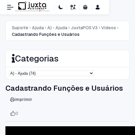
Carrinho de Compras
Suporte
Ajuda
A) - Ajuda
JuxtaPOS V3
Vídeos
Cadastrando Funções e Usuários
Categorias
Cadastrando Funções e Usuários
imprimir
0