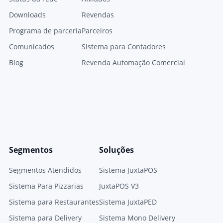
Downloads
Revendas
Programa de parceria
Parceiros
Comunicados
Sistema para Contadores
Blog
Revenda Automação Comercial
Segmentos
Soluções
Segmentos Atendidos
Sistema JuxtaPOS
Sistema Para Pizzarias
JuxtaPOS V3
Sistema para Restaurantes
Sistema JuxtaPED
Sistema para Delivery
Sistema Mono Delivery