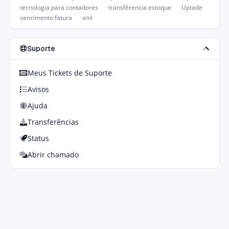
tecnologia para contadores
transfêrencia estoque
Uptade
vencimento fatura
xml
Suporte
Meus Tickets de Suporte
Avisos
Ajuda
Transferências
Status
Abrir chamado