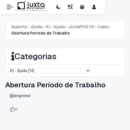
Carrinho de Compras
Suporte
Ajuda
A) - Ajuda
JuxtaPOS V3
Caixa
Abertura Período de Trabalho
Categorias
Abertura Período de Trabalho
imprimir
0