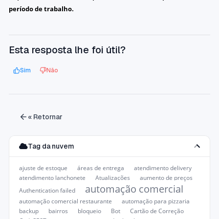
período de trabalho.
Esta resposta lhe foi útil?
Sim
Não
« Retornar
Tag da nuvem
ajuste de estoque
áreas de entrega
atendimento delivery
atendimento lanchonete
Atualizações
aumento de preços
automação comercial
Authentication failed
automação comercial restaurante
automação para pizzaria
backup
bairros
bloqueio
Bot
Cartão de Correção