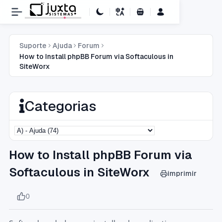
Carrinho de Compras
Suporte
Ajuda
Forum
How to Install phpBB Forum via Softaculous in
SiteWorx
Categorias
How to Install phpBB Forum via
Softaculous in SiteWorx
imprimir
0