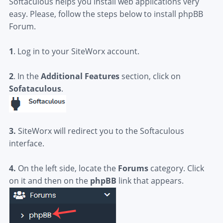
Softaculous helps you install web applications very
easy. Please, follow the steps below to install phpBB
Forum.
1
. Log in to your SiteWorx account.
2
. In the
Additional Features
section, click on
Sofataculous
.
3.
SiteWorx will redirect you to the Softaculous
interface.
4.
On the left side, locate the
Forums
category. Click
on it and then on the
phpBB
link that appears.