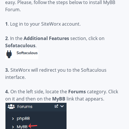
easy. Please, follow the steps below to install MyBB
Forum.
1
. Log in to your SiteWorx account.
2
. In the
Additional Features
section, click on
Sofataculous
.
3.
SiteWorx will redirect you to the Softaculous
interface.
4.
On the left side, locate the
Forums
category. Click
on it and then on the
MyBB
link that appears.