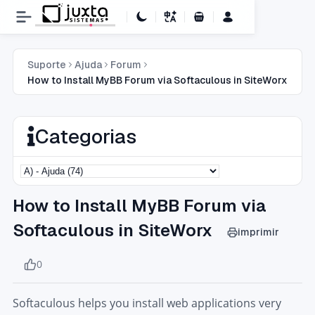
Carrinho de Compras
Suporte
Ajuda
Forum
How to Install MyBB Forum via Softaculous in SiteWorx
Categorias
How to Install MyBB Forum via
Softaculous in SiteWorx
imprimir
0
Softaculous helps you install web applications very