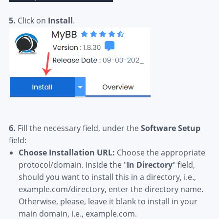
5.
Click on
Install
.
6.
Fill the necessary field, under the
Software Setup
field:
Choose Installation URL:
Choose the appropriate
protocol/domain. Inside the "
In Directory
" field,
should you want to install this in a directory, i.e.,
example.com/directory, enter the directory name.
Otherwise, please, leave it blank to install in your
main domain, i.e., example.com.