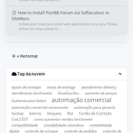
How to Install PunBB Forum via Softaculous in
SiteWorx
Softaculous helps you install web applications very easy. Please,
follow the steps below to...
« Retornar
Tag da nuvem
ajuste de estoque
áreas de entrega
atendimento delivery
atendimento lanchonete
Atualizações
aumento de preços
automação comercial
Authentication failed
automação comercial restaurante
automação para pizzaria
backup
bairros
bloqueio
Bot
Cartão de Correção
Cod_CEST
como aumentar vendas lanchonete
compatibilidade
contabilidade consultiva
contabilidade
digital
controle de estoque
controle de pedidos
controle de