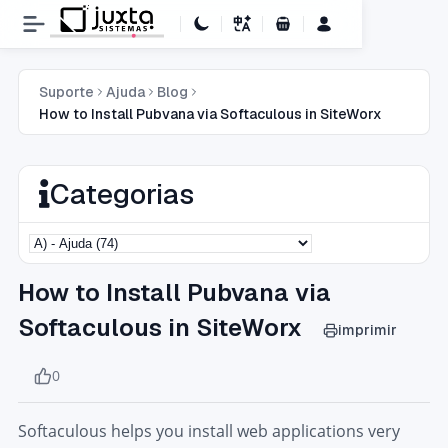
Carrinho de Compras
Suporte
Ajuda
Blog
How to Install Pubvana via Softaculous in SiteWorx
Categorias
How to Install Pubvana via
Softaculous in SiteWorx
imprimir
0
Softaculous helps you install web applications very