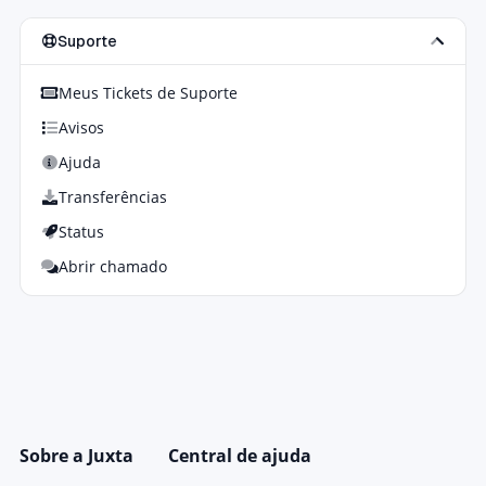
Suporte
Meus Tickets de Suporte
Avisos
Ajuda
Transferências
Status
Abrir chamado
Sobre a Juxta
Central de ajuda