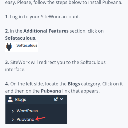
easy. Please, follow the steps below to install Pubvana.
1
. Log in to your SiteWorx account.
2
. In the
Additional Features
section, click on
Sofataculous
.
3.
SiteWorx will redirect you to the Softaculous
interface.
4.
On the left side, locate the
Blogs
category. Click on it
and then on the
Pubvana
link that appears.