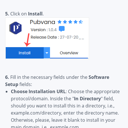
5.
Click on
Install
.
6.
Fill in the necessary fields under the
Software
Setup
fields:
Choose Installation URL
: Choose the appropriate
protocol/domain. Inside the "
In Directory
" field,
should you want to install this in a directory, i.e.,
example.com/directory, enter the directory name.
Otherwise, please, leave it blank to install in your
main domain, i.e., example.com.