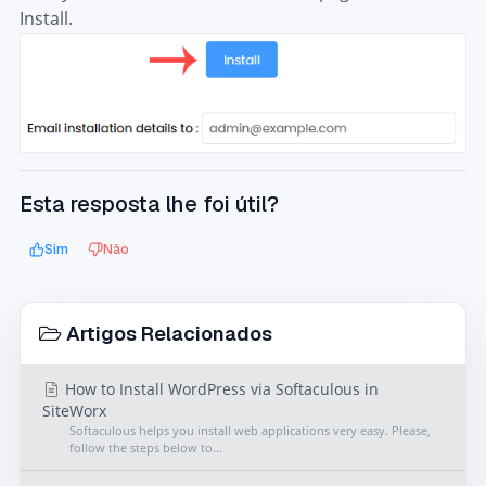
Install.
Esta resposta lhe foi útil?
Sim
Não
Artigos Relacionados
How to Install WordPress via Softaculous in
SiteWorx
Softaculous helps you install web applications very easy. Please,
follow the steps below to...