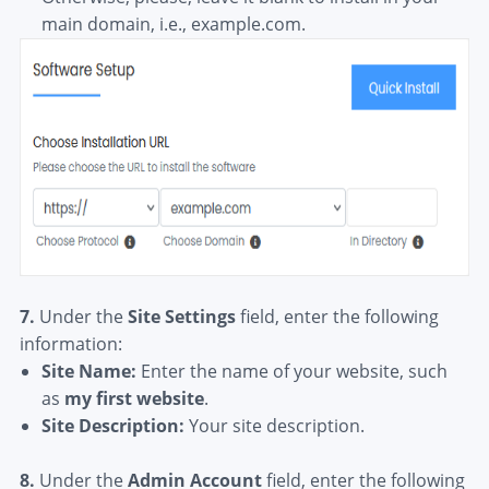
main domain, i.e., example.com.
7.
Under the
Site Settings
field, enter the following
information:
Site Name:
Enter the name of your website, such
as
my first website
.
Site Description:
Your site description.
8.
Under the
Admin Account
field, enter the following