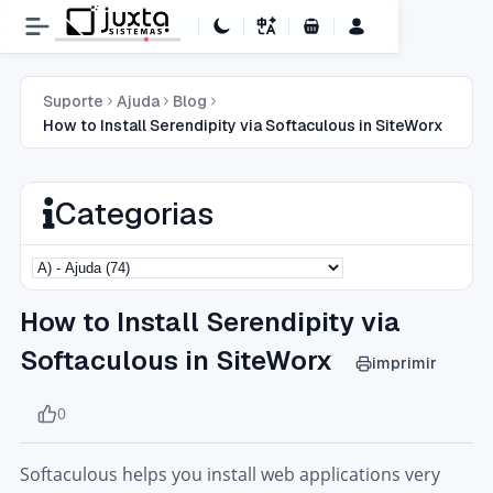
Carrinho de Compras
Suporte
Ajuda
Blog
How to Install Serendipity via Softaculous in SiteWorx
Categorias
How to Install Serendipity via
Softaculous in SiteWorx
imprimir
0
Softaculous helps you install web applications very