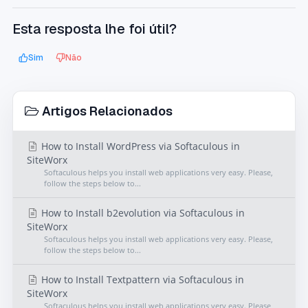
Esta resposta lhe foi útil?
Sim
Não
Artigos Relacionados
How to Install WordPress via Softaculous in
SiteWorx
Softaculous helps you install web applications very easy. Please,
follow the steps below to...
How to Install b2evolution via Softaculous in
SiteWorx
Softaculous helps you install web applications very easy. Please,
follow the steps below to...
How to Install Textpattern via Softaculous in
SiteWorx
Softaculous helps you install web applications very easy. Please,