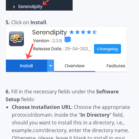
5.
Click on
Install
.
6.
Fill in the necessary fields under the
Software
Setup
fields:
C
hoose Installation URL
: Choose the appropriate
protocol/domain. Inside the "
In Directory
" field,
should you want to install this in a directory, i.e.,
example.com/directory, enter the directory name.
Otherwise, please, leave it blank to install in your