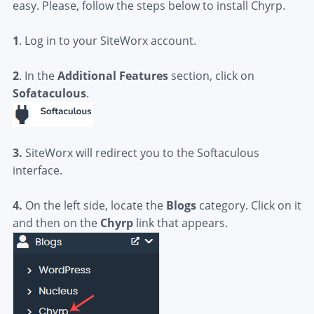
easy. Please, follow the steps below to install Chyrp.
1
. Log in to your SiteWorx account.
2
. In the
Additional Features
section, click on
Sofataculous
.
3.
SiteWorx will redirect you to the Softaculous
interface.
4.
On the left side, locate the
Blogs
category. Click on it
and then on the
Chyrp
link that appears.