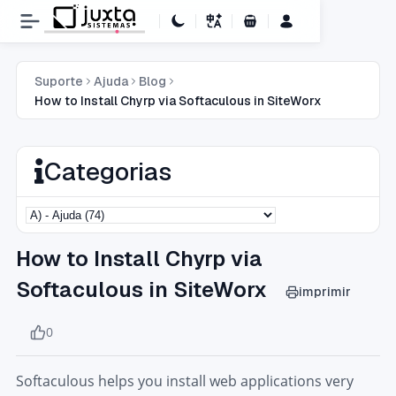
Carrinho de Compras
Suporte
Ajuda
Blog
How to Install Chyrp via Softaculous in SiteWorx
Categorias
How to Install Chyrp via
Softaculous in SiteWorx
imprimir
0
Softaculous helps you install web applications very