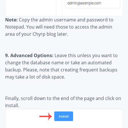
Note:
Copy the admin username and password to
Notepad. You will need those to access the admin
area of your Chyrp blog later.
9.
Advanced Options:
Leave this unless you want to
change the database name or take an automated
backup. Please, note that creating frequent backups
may take a lot of disk space.
Finally, scroll down to the end of the page and click on
Install.