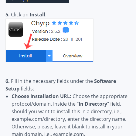
5.
Click on
Install
.
6.
Fill in the necessary fields under the
Software
Setup
fields:
Choose Installation URL:
Choose the appropriate
protocol/domain. Inside the "
In Directory
" field,
should you want to install this in a directory, i.e.,
example.com/directory, enter the directory name.
Otherwise, please, leave it blank to install in your
main domain, i.e., example.com.