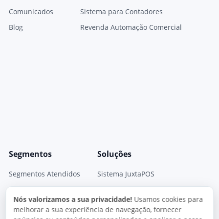
Comunicados
Sistema para Contadores
Blog
Revenda Automação Comercial
Segmentos
Soluções
Segmentos Atendidos
Sistema JuxtaPOS
Sistema Para Pizzarias
JuxtaPOS V3
Nós valorizamos a sua privacidade!
Usamos cookies para
Sistema para Restaurantes
Sistema JuxtaPED
melhorar a sua experiência de navegação, fornecer