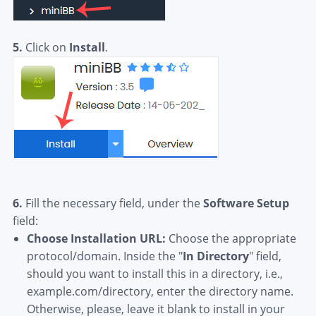
5.
Click on
Install
.
6.
Fill the necessary field, under the
Software Setup
field:
Choose Installation URL:
Choose the appropriate
protocol/domain. Inside the "
In Directory
" field,
should you want to install this in a directory, i.e.,
example.com/directory, enter the directory name.
Otherwise, please, leave it blank to install in your