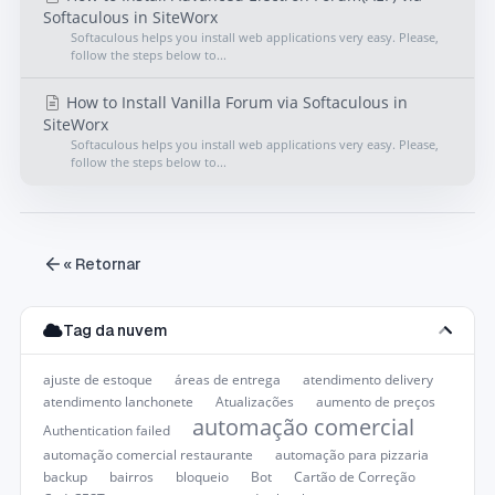
Softaculous in SiteWorx
Softaculous helps you install web applications very easy. Please,
follow the steps below to...
How to Install Vanilla Forum via Softaculous in
SiteWorx
Softaculous helps you install web applications very easy. Please,
follow the steps below to...
« Retornar
Tag da nuvem
ajuste de estoque
áreas de entrega
atendimento delivery
atendimento lanchonete
Atualizações
aumento de preços
automação comercial
Authentication failed
automação comercial restaurante
automação para pizzaria
backup
bairros
bloqueio
Bot
Cartão de Correção