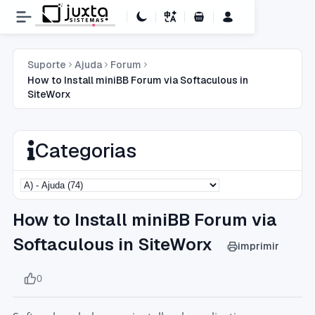
Carrinho de Compras
Suporte
Ajuda
Forum
How to Install miniBB Forum via Softaculous in
SiteWorx
Categorias
How to Install miniBB Forum via
Softaculous in SiteWorx
imprimir
0