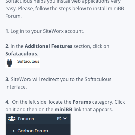
Softaculous helps you install web applications very
easy. Please, follow the steps below to install miniBB
Forum.
1
. Log in to your SiteWorx account.
2
. In the
Additional Features
section, click on
Sofataculous
.
3.
SiteWorx will redirect you to the Softaculous
interface.
4.
On the left side, locate the
Forums
category. Click
on it and then on the
miniBB
link that appears.