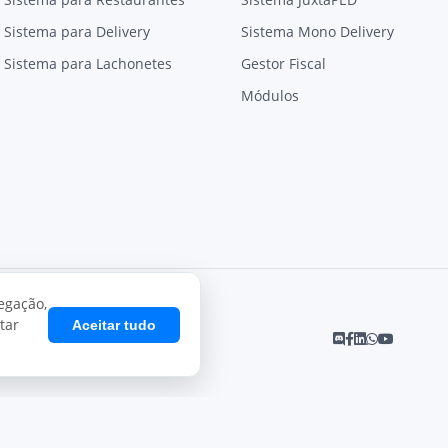
Sistema para Delivery
Sistema Mono Delivery
Sistema para Lachonetes
Gestor Fiscal
Módulos
egação,
tar
Aceitar tudo
Desenvolvido por
Juxta Sistemas