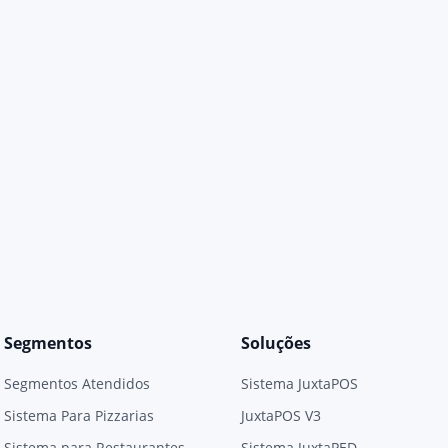
Segmentos
Soluções
Segmentos Atendidos
Sistema JuxtaPOS
Sistema Para Pizzarias
JuxtaPOS V3
Sistema para Restaurantes
Sistema JuxtaPED