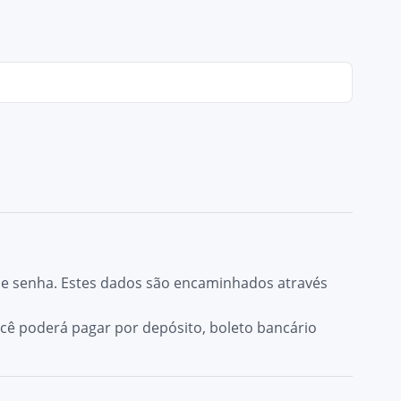
 e senha. Estes dados são encaminhados através
ê poderá pagar por depósito, boleto bancário