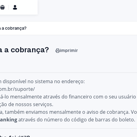
Carrinho de Compras
a a cobrança?
ta a cobrança?
imprimir
m disponível no sistema no endereço:
com.br/suporte/
á-lo mensalmente através do financeiro com o seu usuário
ção de nossos serviços.
a, também enviamos mensalmente o aviso de cobrança. Voc
banking
através do número do código de barras do boleto.