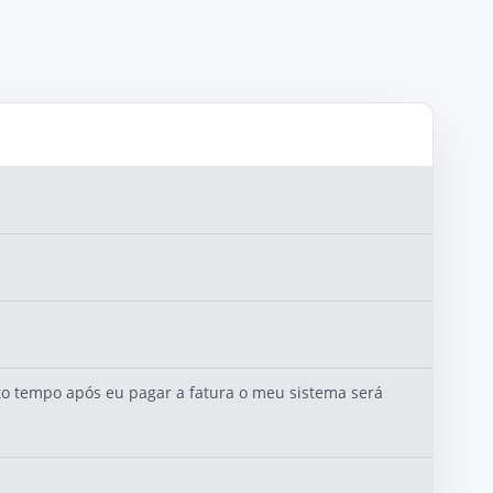
o tempo após eu pagar a fatura o meu sistema será