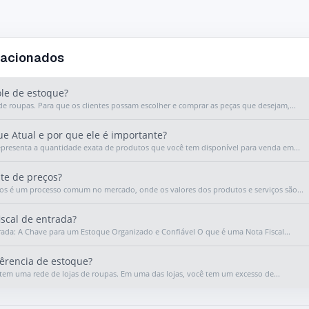
lacionados
le de estoque?
de roupas. Para que os clientes possam escolher e comprar as peças que desejam,...
e Atual e por que ele é importante?
epresenta a quantidade exata de produtos que você tem disponível para venda em...
te de preços?
ços é um processo comum no mercado, onde os valores dos produtos e serviços são...
iscal de entrada?
trada: A Chave para um Estoque Organizado e Confiável O que é uma Nota Fiscal...
êrencia de estoque?
tem uma rede de lojas de roupas. Em uma das lojas, você tem um excesso de...