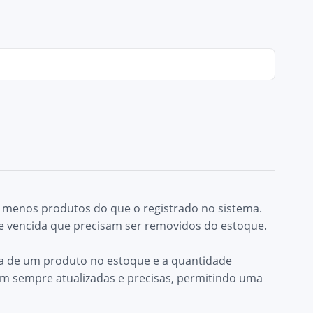
há menos produtos do que o registrado no sistema.
de vencida que precisam ser removidos do estoque.
sica de um produto no estoque e a quantidade
am sempre atualizadas e precisas, permitindo uma