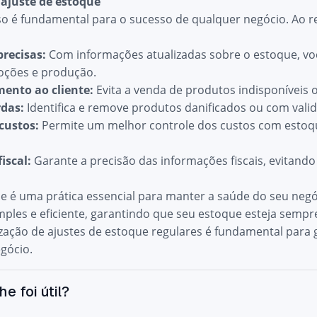
 ajuste de estoque
o é fundamental para o sucesso de qualquer negócio. Ao re
precisas:
Com informações atualizadas sobre o estoque, vo
ções e produção.
ento ao cliente:
Evita a venda de produtos indisponíveis 
das:
Identifica e remove produtos danificados ou com valid
custos:
Permite um melhor controle dos custos com estoq
iscal:
Garante a precisão das informações fiscais, evitando
e é uma prática essencial para manter a saúde do seu negóci
mples e eficiente, garantindo que seu estoque esteja sempre
ização de ajustes de estoque regulares é fundamental para g
gócio.
he foi útil?