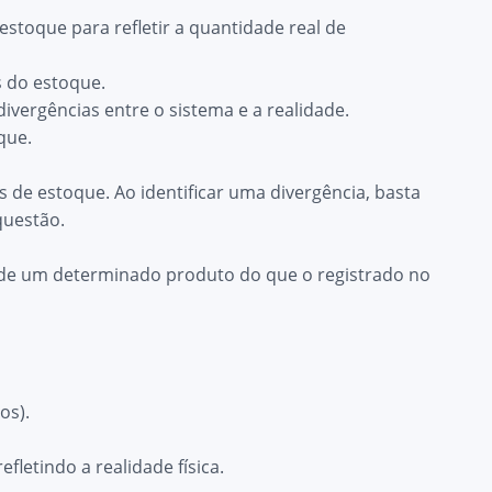
 estoque para refletir a quantidade real de
 do estoque.
ivergências entre o sistema e a realidade.
que.
s de estoque. Ao identificar uma divergência, basta
questão.
 de um determinado produto do que o registrado no
os).
letindo a realidade física.