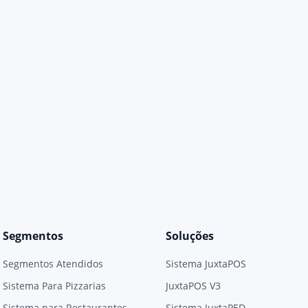
Segmentos
Soluções
Segmentos Atendidos
Sistema JuxtaPOS
Sistema Para Pizzarias
JuxtaPOS V3
Sistema para Restaurantes
Sistema JuxtaPED