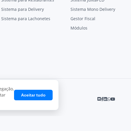
Sistema para Delivery
Sistema Mono Delivery
Sistema para Lachonetes
Gestor Fiscal
Módulos
egação,
tar
Aceitar tudo
Desenvolvido por
Juxta Sistemas