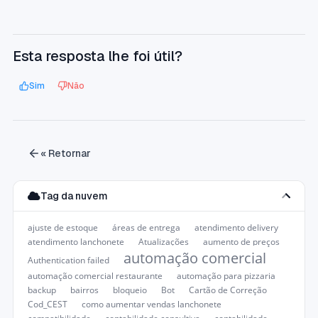
Esta resposta lhe foi útil?
Sim
Não
« Retornar
Tag da nuvem
ajuste de estoque
áreas de entrega
atendimento delivery
atendimento lanchonete
Atualizações
aumento de preços
automação comercial
Authentication failed
automação comercial restaurante
automação para pizzaria
backup
bairros
bloqueio
Bot
Cartão de Correção
Cod_CEST
como aumentar vendas lanchonete