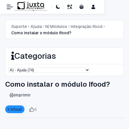
Carrinho de Compras
Suporte
Ajuda
N) Módulos
Integração Ifood
Como instalar o módulo Ifood?
Categorias
Como instalar o módulo Ifood?
imprimir
ifood
0