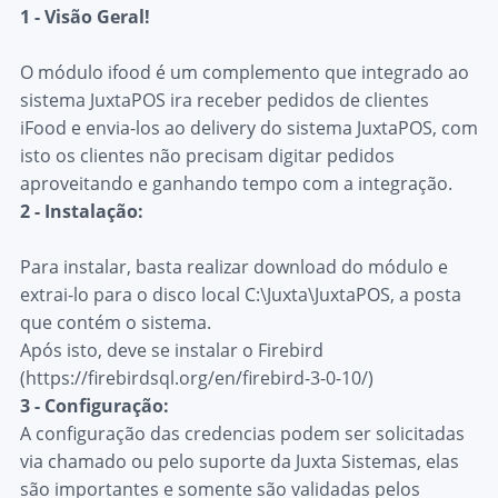
1 - Visão Geral!
O módulo ifood é um complemento que integrado ao
sistema JuxtaPOS ira receber pedidos de clientes
iFood e envia-los ao delivery do sistema JuxtaPOS, com
isto os clientes não precisam digitar pedidos
aproveitando e ganhando tempo com a integração.
2 - Instalação:
Para instalar, basta realizar download do módulo e
extrai-lo para o disco local C:\Juxta\JuxtaPOS, a posta
que contém o sistema.
Após isto, deve se instalar o Firebird
(
https://firebirdsql.org/en/firebird-3-0-10/
)
3 - Configuração:
A configuração das credencias podem ser solicitadas
via chamado ou pelo suporte da Juxta Sistemas, elas
são importantes e somente são validadas pelos