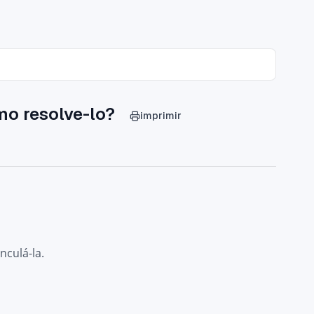
omo resolve-lo?
imprimir
nculá-la.