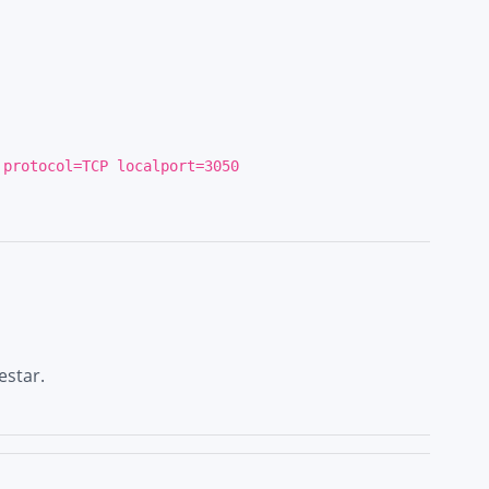
protocol=TCP localport=
3050
.
estar.