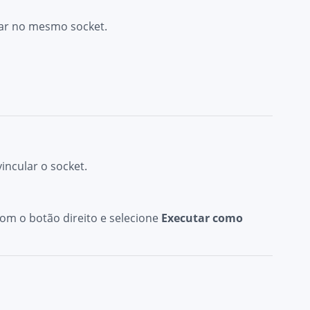
ciar no mesmo socket.
incular o socket.
 com o botão direito e selecione
Executar como