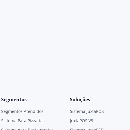
Segmentos
Soluções
Segmentos Atendidos
Sistema JuxtaPOS
Sistema Para Pizzarias
JuxtaPOS V3
Sistema para Restaurantes
Sistema JuxtaPED