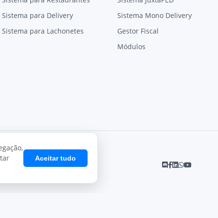
Sistema para Delivery
Sistema Mono Delivery
Sistema para Lachonetes
Gestor Fiscal
Módulos
egação,
tar
Aceitar tudo
Desenvolvido por
Juxta Sistemas