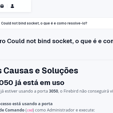
Carrinho de Compras
 Could not bind socket, o que é e como resolve-lo?
ro Could not bind socket, o que é e c
s Causas e Soluções
050 já está em uso
já estiver usando a porta
3050
, o Firebird não conseguirá vi
ocesso está usando a porta
 de Comando
(
) como Administrador e execute:
cmd