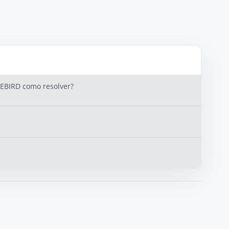
REBIRD como resolver?