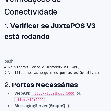
Conectividade
1.
Verificar se JuxtaPOS V3
está rodando
bash
# No Windows, abra o JuxtaPOS V3 (WPF)
# Verifique se as seguintes portas estão ativas:
2.
Portas Necessárias
WebAPI
:
ou
http://localhost:5000
http://IP:5000
MessagingServer (GraphQL)
: