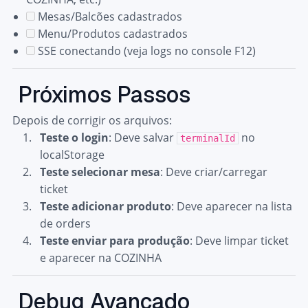
Mesas/Balcões cadastrados
Menu/Produtos cadastrados
SSE conectando (veja logs no console F12)
Próximos Passos
Depois de corrigir os arquivos:
Teste o login
: Deve salvar
no
terminalId
localStorage
Teste selecionar mesa
: Deve criar/carregar
ticket
Teste adicionar produto
: Deve aparecer na lista
de orders
Teste enviar para produção
: Deve limpar ticket
e aparecer na COZINHA
Debug Avançado