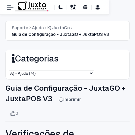
Carrinho de Compras
Suporte
Ajuda
K) JuxtaGo
Guia de Configuração - JuxtaGO + JuxtaPOS V3
Categorias
Guia de Configuração - JuxtaGO +
JuxtaPOS V3
imprimir
0
Verificações de