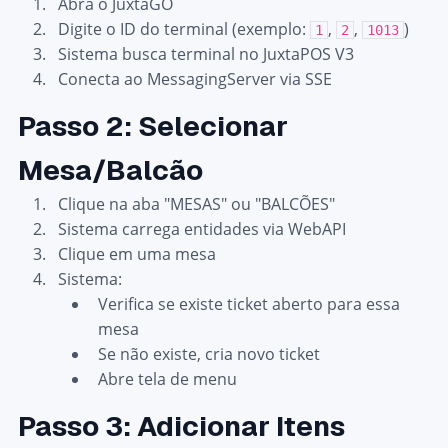
Abra o JuxtaGO
Digite o ID do terminal (exemplo:
,
,
)
1
2
1013
Sistema busca terminal no JuxtaPOS V3
Conecta ao MessagingServer via SSE
Passo 2: Selecionar
Mesa/Balcão
Clique na aba "MESAS" ou "BALCÕES"
Sistema carrega entidades via WebAPI
Clique em uma mesa
Sistema:
Verifica se existe ticket aberto para essa
mesa
Se não existe, cria novo ticket
Abre tela de menu
Passo 3: Adicionar Itens