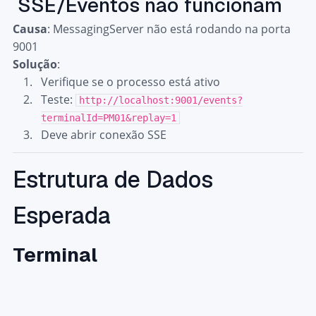
SSE/Eventos não funcionam
Causa
: MessagingServer não está rodando na porta
9001
Solução
:
Verifique se o processo está ativo
Teste:
http://localhost:9001/events?
terminalId=PM01&replay=1
Deve abrir conexão SSE
Estrutura de Dados
Esperada
Terminal