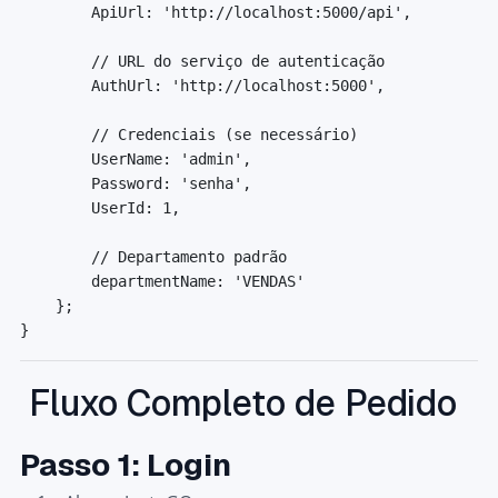
ApiUrl
:
'http://localhost:5000/api'
,
// URL do serviço de autenticação
AuthUrl
:
'http://localhost:5000'
,
// Credenciais (se necessário)
UserName
:
'admin'
,
Password
:
'senha'
,
UserId
:
1
,
// Departamento padrão
departmentName
:
'VENDAS'
}
;
}
Fluxo Completo de Pedido
Passo 1: Login