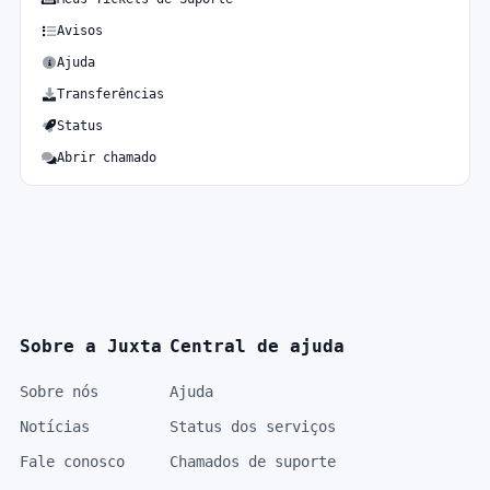
Avisos
Ajuda
Transferências
Status
Abrir chamado
Sobre a Juxta
Central de ajuda
Sobre nós
Ajuda
Notícias
Status dos serviços
Fale conosco
Chamados de suporte