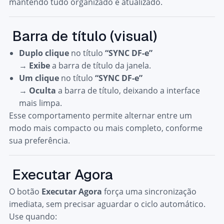
mantendo tudo organizado e atualizado.
Barra de título (visual)
Duplo clique
no título
“SYNC DF-e”
→
Exibe
a barra de título da janela.
Um clique
no título
“SYNC DF-e”
→
Oculta
a barra de título, deixando a interface
mais limpa.
Esse comportamento permite alternar entre um
modo mais compacto ou mais completo, conforme
sua preferência.
Executar Agora
O botão
Executar Agora
força uma sincronização
imediata, sem precisar aguardar o ciclo automático.
Use quando: