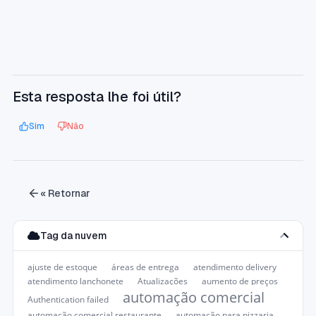
Esta resposta lhe foi útil?
Sim
Não
« Retornar
Tag da nuvem
ajuste de estoque
áreas de entrega
atendimento delivery
atendimento lanchonete
Atualizações
aumento de preços
automação comercial
Authentication failed
automação comercial restaurante
automação para pizzaria