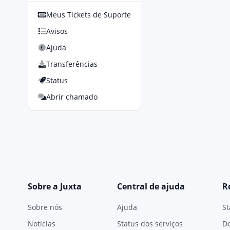
Meus Tickets de Suporte
Avisos
Ajuda
Transferências
Status
Abrir chamado
Sobre a Juxta
Central de ajuda
R
Sobre nós
Ajuda
St
Notícias
Status dos serviços
D