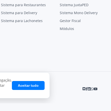
Sistema para Restaurantes
Sistema JuxtaPED
Sistema para Delivery
Sistema Mono Delivery
Sistema para Lachonetes
Gestor Fiscal
Módulos
egação,
tar
Aceitar tudo
Desenvolvido por
Juxta Sistemas