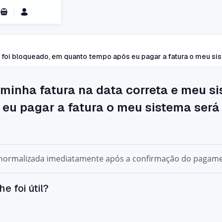
Carrinho de Compras
a foi bloqueado, em quanto tempo após eu pagar a fatura o meu s
minha fatura na data correta e meu s
eu pagar a fatura o meu sistema ser
 normalizada
imediatamente após a confirmação do pagam
he foi útil?