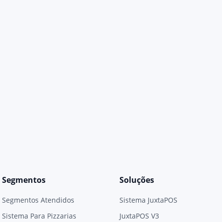
Segmentos
Soluções
Segmentos Atendidos
Sistema JuxtaPOS
Sistema Para Pizzarias
JuxtaPOS V3