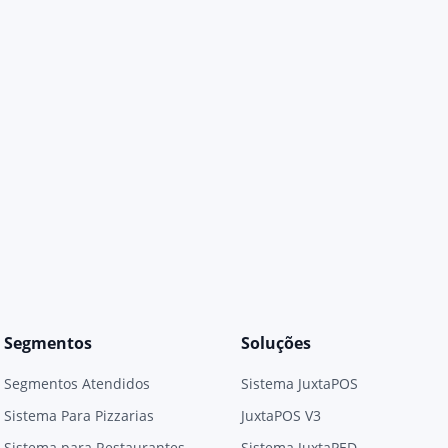
Segmentos
Soluções
Segmentos Atendidos
Sistema JuxtaPOS
Sistema Para Pizzarias
JuxtaPOS V3
Sistema para Restaurantes
Sistema JuxtaPED