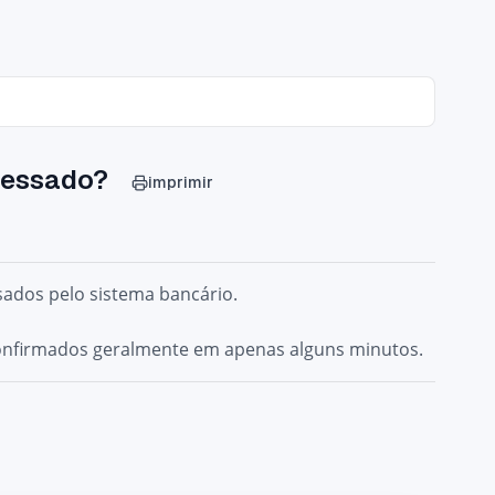
cessado?
imprimir
dos pelo sistema bancário.
onfirmados geralmente em apenas
alguns minutos
.