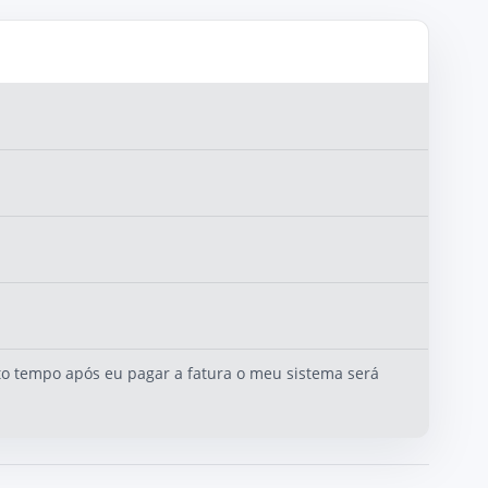
o tempo após eu pagar a fatura o meu sistema será