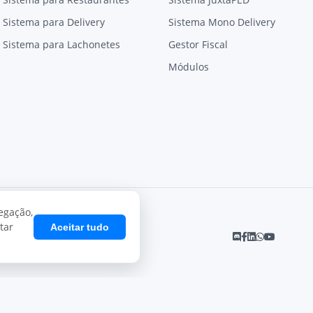
Sistema para Delivery
Sistema Mono Delivery
Sistema para Lachonetes
Gestor Fiscal
Módulos
egação,
tar
Aceitar tudo
Desenvolvido por
Juxta Sistemas