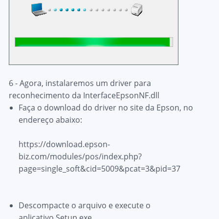
6 - Agora, instalaremos um driver para
reconhecimento da
InterfaceEpsonNF.dll
Faça o download do driver no site da Epson, no
endereço abaixo:
https://download.epson-
biz.com/modules/pos/index.php?
page=single_soft&cid=5009&pcat=3&pid=37
Descompacte o arquivo e execute o
aplicativo
Setup.exe