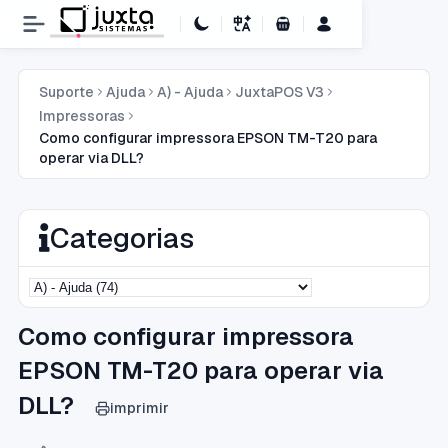
Carrinho de Compras
Suporte
Ajuda
A) - Ajuda
JuxtaPOS V3
Impressoras
Como configurar impressora EPSON TM-T20 para
operar via DLL?
Categorias
Como configurar impressora
EPSON TM-T20 para operar via
DLL?
imprimir