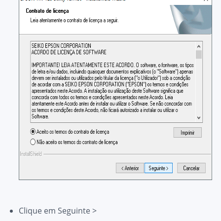
Clique em
Seguinte >