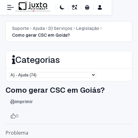
Carrinho de Compras
Suporte
Ajuda
D) Serviços
Legislação
Como gerar CSC em Goiás?
Categorias
Como gerar CSC em Goiás?
imprimir
0
Problema