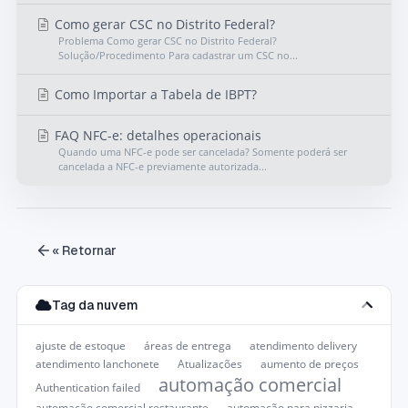
Como gerar CSC no Distrito Federal?
Problema Como gerar CSC no Distrito Federal?
Solução/Procedimento Para cadastrar um CSC no...
Como Importar a Tabela de IBPT?
FAQ NFC-e: detalhes operacionais
Quando uma NFC-e pode ser cancelada? Somente poderá ser
cancelada a NFC-e previamente autorizada...
« Retornar
Tag da nuvem
ajuste de estoque
áreas de entrega
atendimento delivery
atendimento lanchonete
Atualizações
aumento de preços
automação comercial
Authentication failed
automação comercial restaurante
automação para pizzaria