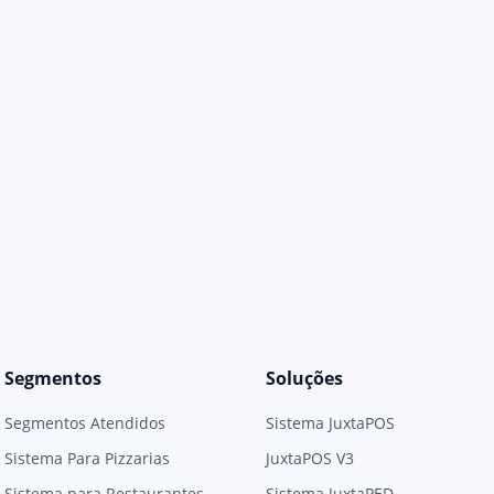
Segmentos
Soluções
Segmentos Atendidos
Sistema JuxtaPOS
Sistema Para Pizzarias
JuxtaPOS V3
Sistema para Restaurantes
Sistema JuxtaPED