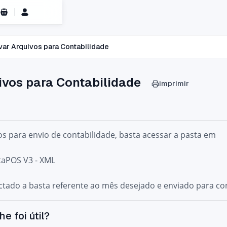
Carrinho de Compras
var Arquivos para Contabilidade
ivos para Contabilidade
imprimir
os para envio de contabilidade, basta acessar a pasta em
taPOS V3 - XML
tado a basta referente ao mês desejado e enviado para con
he foi útil?