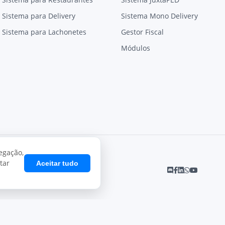
Sistema para Delivery
Sistema Mono Delivery
Sistema para Lachonetes
Gestor Fiscal
Módulos
egação,
tar
Aceitar tudo
Desenvolvido por
Juxta Sistemas