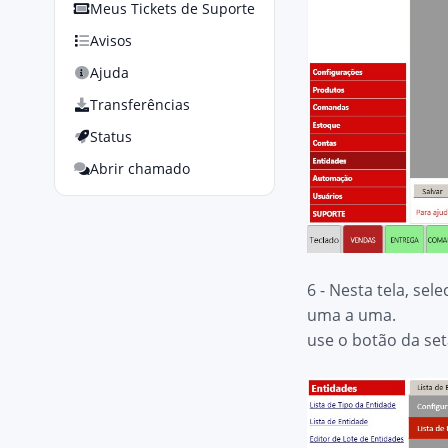
Meus Tickets de Suporte
Avisos
Ajuda
Transferências
Status
Abrir chamado
6 - Nesta tela, se
uma a uma.
use o botão da set