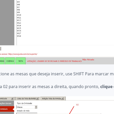
lecione as mesas que deseja inserir, use SHIFT Para marcar 
a 02 para inserir as mesas a direita, quando pronto,
clique