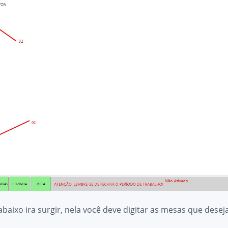
 abaixo ira surgir, nela você deve digitar as mesas que desej