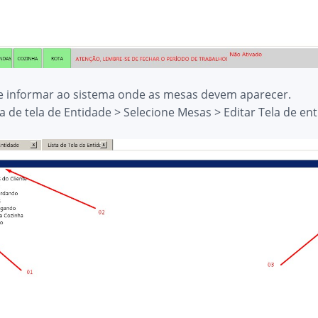
ve informar ao sistema onde as mesas devem aparecer.
ta de tela de Entidade > Selecione Mesas > Editar Tela de en