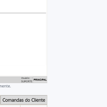
mente.