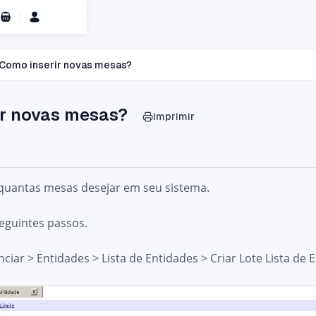
Carrinho de Compras
Como inserir novas mesas?
ir novas mesas?
imprimir
 quantas mesas desejar em seu sistema.
seguintes passos.
nciar > Entidades > Lista de Entidades > Criar Lote Lista de 