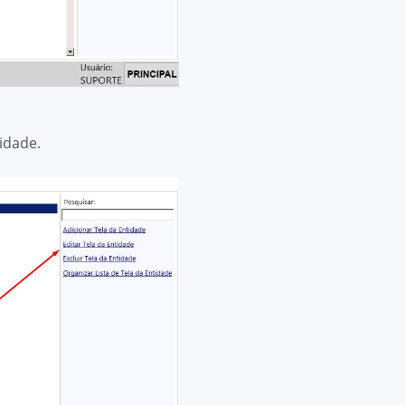
tidade.