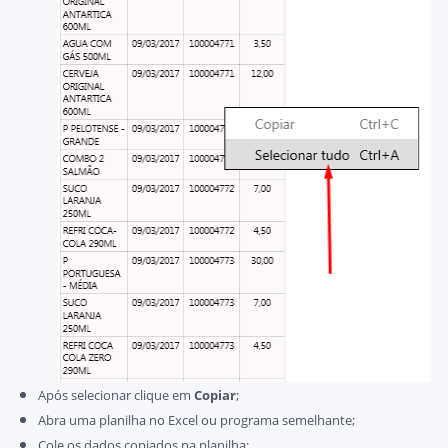
Após selecionar clique em
Copiar
;
Abra uma planilha no Excel ou programa semelhante;
Cole os dados copiados na planilha;