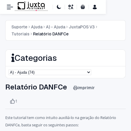
Carrinho de Compras
Suporte
Ajuda
A) - Ajuda
JuxtaPOS V3
Tutoriais
Relatório DANFCe
Categorias
Relatório DANFCe
imprimir
1
Este tutorial tem como intuito auxiliá-lo na geração do Relatório
DANFCe, basta seguir os seguintes passos: