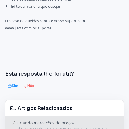
Edite da maneira que desejar
Em caso de dúvidas contate nosso suporte em
www.juxta.com.br/suporte
Esta resposta lhe foi útil?
Sim
Não
Artigos Relacionados
Criando marcações de preços
As marcações de preços, servem para que você possa alterar