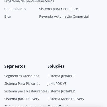
Programa de parceria
Parceiros
Comunicados
Sistema para Contadores
Blog
Revenda Automação Comercial
Segmentos
Soluções
Segmentos Atendidos
Sistema JuxtaPOS
Sistema Para Pizzarias
JuxtaPOS V3
Sistema para Restaurantes
Sistema JuxtaPED
Sistema para Delivery
Sistema Mono Delivery
Sistema para Lachonetes
Gestor Fiscal