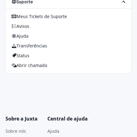
Suporte
Meus Tickets de Suporte
Avisos
Ajuda
Transferências
Status
Abrir chamado
Sobre a Juxta
Central de ajuda
Sobre nós
Ajuda